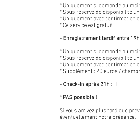
* Uniquement si demandé au moin
* Sous réserve de disponibilité 
* Uniquement avec confirmation 
* Ce service est gratuit
-
Enregistrement tardif entre 19h
* Uniquement si demandé au moin
* Sous réserve de disponibilité 
* Uniquement avec confirmation 
* Supplément : 20 euros / chamb
-
Check-in après 21h :

*
PAS possible !
Si vous arrivez plus tard que pré
éventuellement notre présence.