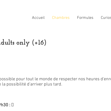
Accueil
Chambres
Formules
Curio
dults only (+16)
possible pour tout le monde de respecter nos heures d'enr
la possibilité d'arriver plus tard.
9h30 : 