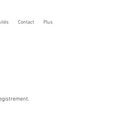
sités
Contact
Plus
egistrement.